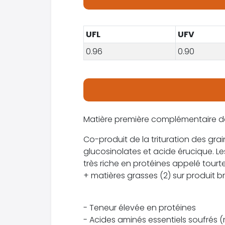
UFL
UFV
0.96
0.90
Matière première complémentaire de
Co-produit de la trituration des grain
glucosinolates et acide érucique. Les
très riche en protéines appelé tour
+ matières grasses (2) sur produit br
- Teneur élevée en protéines
- Acides aminés essentiels soufrés 