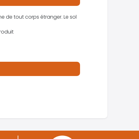
e de tout corps étranger. Le sol
roduit