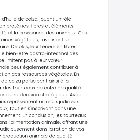
 d'huile de colza, jouent un rôle
 en protéines, fibres et éléments
santé et la croissance des animaux. Ces
éines végétales, favorisant le
re. De plus, leur teneur en fibres
 le bien-être gastro-intestinal des
 limitent pas à leur valeur
animale peut également contribuer à
sation des ressources végétales. En
de colza participent ainsi à la
r des tourteaux de colza de qualité
donc une décision stratégique. Avec
aux représentent un choix judicieux
ux, tout en s'inscrivant dans une
nement. En conclusion, les tourteaux
s l'alimentation animale, offrant une
s judicieusement dans la ration de vos
ne production animale de qualité