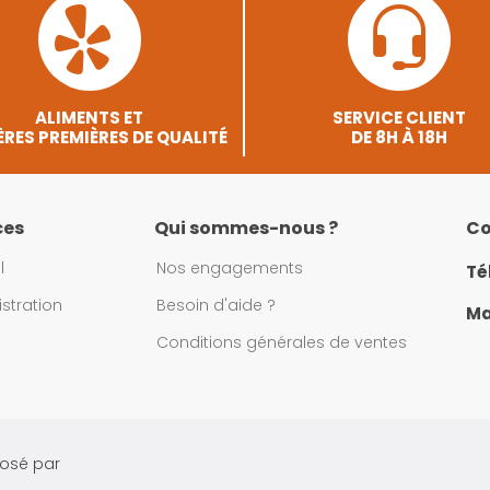
ALIMENTS ET
SERVICE CLIENT
RES PREMIÈRES DE QUALITÉ
DE 8H À 18H
ces
Qui sommes-nous ?
Co
l
Nos engagements
Té
stration
Besoin d'aide ?
Mai
Conditions générales de ventes
posé par