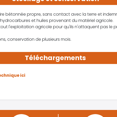
aire bétonnée propre, sans contact avec la terre et indemn
hydrocarbures et huiles provenant du matériel agricole.
tout l'exploitation agricole pour qu'ils n'attaquent pas le p
s, conservation de plusieurs mois.
Téléchargements
technique ici