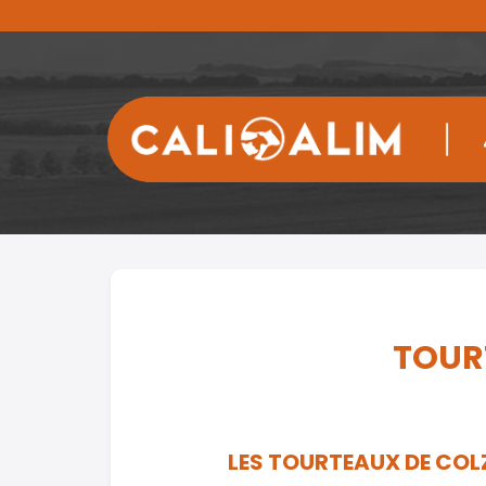
TOUR
LES TOURTEAUX DE COL