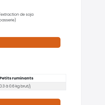
'extraction de soja
basserie)
Petits ruminants
0.3 à 0.6 kg brut/j