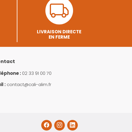
LIVRAISON DIRECTE
EN FERME
ntact
léphone :
02 33 91 00 70
l :
contact@cali-alim.fr