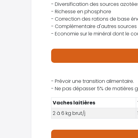
- Diversification des sources azotée
- Richesse en phosphore
- Correction des rations de base én
- Complémentaire d'autres sources 
- Economie sur le minéral dont le c
- Prévoir une transition alimentaire.
- Ne pas dépasser 5% de matières gr
Vaches laitières
2 à 6 kg brut/j