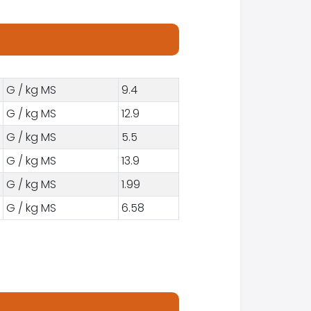
G / kg MS
9.4
G / kg MS
12.9
G / kg MS
5.5
G / kg MS
13.9
G / kg MS
1.99
G / kg MS
6.58