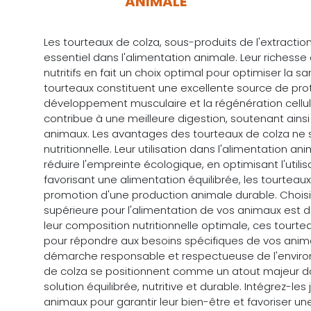
ANIMALE
Les tourteaux de colza, sous-produits de l'extraction
essentiel dans l'alimentation animale. Leur richesse
nutritifs en fait un choix optimal pour optimiser la 
tourteaux constituent une excellente source de prot
développement musculaire et la régénération cellulai
contribue à une meilleure digestion, soutenant ainsi
animaux. Les avantages des tourteaux de colza ne se
nutritionnelle. Leur utilisation dans l'alimentation 
réduire l'empreinte écologique, en optimisant l'utili
favorisant une alimentation équilibrée, les tourteaux 
promotion d'une production animale durable. Choisi
supérieure pour l'alimentation de vos animaux est 
leur composition nutritionnelle optimale, ces tourte
pour répondre aux besoins spécifiques de vos anima
démarche responsable et respectueuse de l'environ
de colza se positionnent comme un atout majeur dan
solution équilibrée, nutritive et durable. Intégrez-le
animaux pour garantir leur bien-être et favoriser u