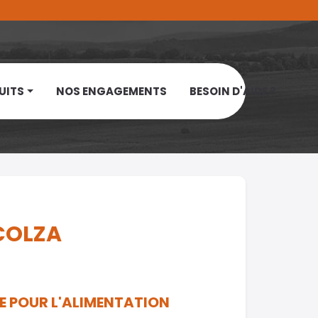
UITS
NOS ENGAGEMENTS
BESOIN D'AIDE ?
COLZA
E POUR L'ALIMENTATION