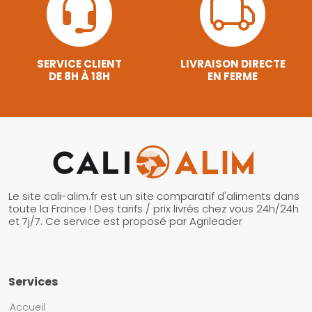
SERVICE CLIENT
LIVRAISON DIRECTE
DE 8H À 18H
EN FERME
Le site cali-alim.fr est un site comparatif d'aliments dans
toute la France ! Des tarifs / prix livrés chez vous 24h/24h
et 7j/7. Ce service est proposé par Agrileader
Services
Accueil