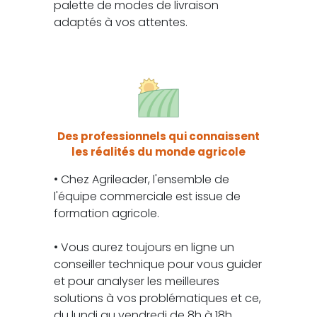
palette de modes de livraison
adaptés à vos attentes.
Des professionnels qui connaissent
les réalités du monde agricole
• Chez Agrileader, l'ensemble de
l'équipe commerciale est issue de
formation agricole.
• Vous aurez toujours en ligne un
conseiller technique pour vous guider
et pour analyser les meilleures
solutions à vos problématiques et ce,
du lundi au vendredi de 8h à 18h.