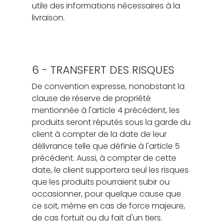
utile des informations nécessaires à la
livraison.
6 - TRANSFERT DES RISQUES
De convention expresse, nonobstant la
clause de réserve de propriété
mentionnée à l'article 4 précédent, les
produits seront réputés sous la garde du
client à compter de la date de leur
délivrance telle que définie à l'article 5
précédent. Aussi, à compter de cette
date, le client supportera seul les risques
que les produits pourraient subir ou
occasionner, pour quelque cause que
ce soit, même en cas de force majeure,
de cas fortuit ou du fait d'un tiers.