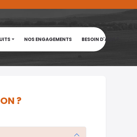
UITS
NOS ENGAGEMENTS
BESOIN D'AIDE ?
ION ?