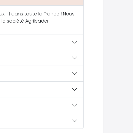
x ...) dans toute la France ! Nous
 la société Agrileader.