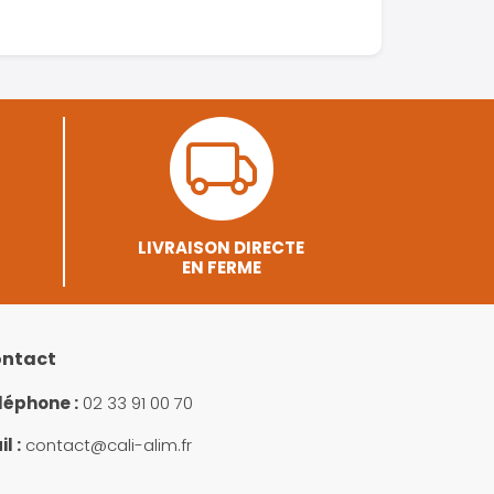
LIVRAISON DIRECTE
EN FERME
ntact
léphone :
02 33 91 00 70
l :
contact@cali-alim.fr