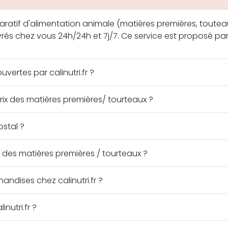
mparatif d'alimentation animale (matières premières, touteau
ivrés chez vous 24h/24h et 7j/7. Ce service est proposé par
vertes par calinutri.fr ?
x des matières premières/ tourteaux ?
stal ?
des matières premières / tourteaux ?
ises chez calinutri.fr ?
nutri.fr ?