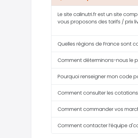
Le site calinutri.fr est un site co
vous proposons des tarifs / prix l
Quelles régions de France sont cou
Comment déterminons-nous le pri
Pourquoi renseigner mon code po
Comment consulter les cotations 
Comment commander vos marchand
Comment contacter l’équipe d'cali