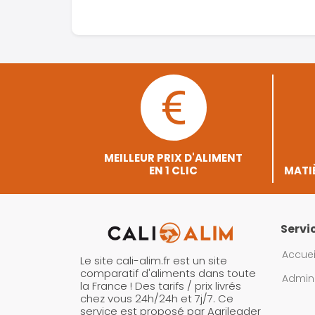
MEILLEUR PRIX D'ALIMENT
EN 1 CLIC
MATIÈ
Servi
Accuei
Le site cali-alim.fr est un site
comparatif d'aliments dans toute
Admini
la France ! Des tarifs / prix livrés
chez vous 24h/24h et 7j/7. Ce
service est proposé par Agrileader