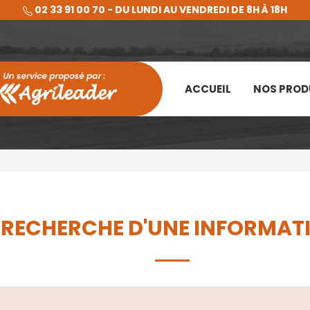
02 33 91 00 70 - DU LUNDI AU VENDREDI DE 8H À 18H
ACCUEIL
NOS PROD
 RECHERCHE D'UNE INFORMAT