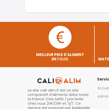
MEILLEUR PRIX D'ALIMENT
EN 1 CLIC
MATIÈ
Servi
Accuei
Le site cali-alim.fr est un site
comparatif d'aliments dans toute
Admini
la France ! Des tarifs / prix livrés
chez vous 24h/24h et 7j/7. Ce
service est proposé par Agrileader