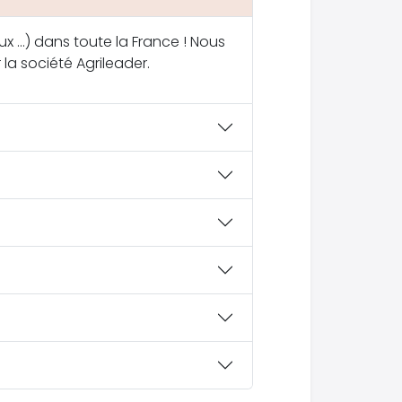
x ...) dans toute la France ! Nous
 la société Agrileader.