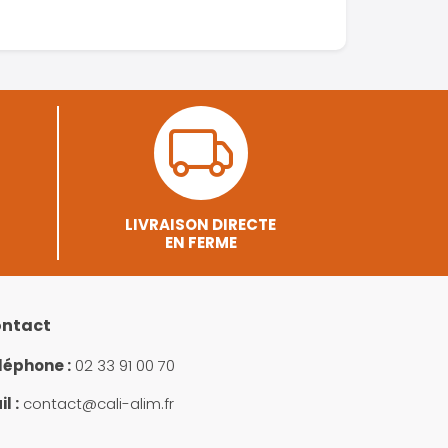
LIVRAISON DIRECTE
EN FERME
ntact
léphone :
02 33 91 00 70
l :
contact@cali-alim.fr