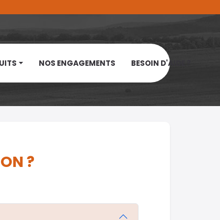
UITS
NOS ENGAGEMENTS
BESOIN D'AIDE ?
ION ?