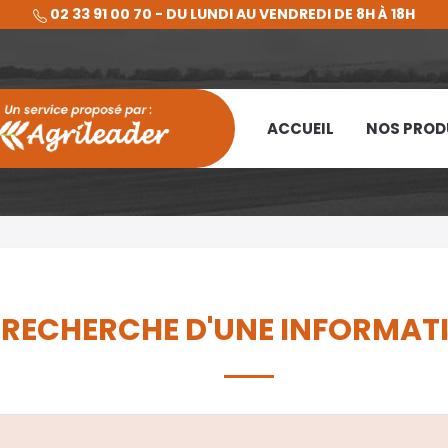
02 33 91 00 70 - DU LUNDI AU VENDREDI DE 8H À 18H
ACCUEIL
NOS PROD
 RECHERCHE D'UNE INFORMAT