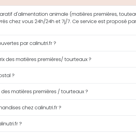
mparatif d'alimentation animale (matières premières, touteau
ivrés chez vous 24h/24h et 7j/7. Ce service est proposé par
vertes par calinutri.fr ?
x des matières premières/ tourteaux ?
stal ?
des matières premières / tourteaux ?
ises chez calinutri.fr ?
nutri.fr ?