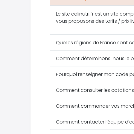
Le site calinutri.fr est un site co
vous proposons des tarifs / prix l
Quelles régions de France sont cou
Comment déterminons-nous le pri
Pourquoi renseigner mon code po
Comment consulter les cotations 
Comment commander vos marchand
Comment contacter l’équipe d'cali