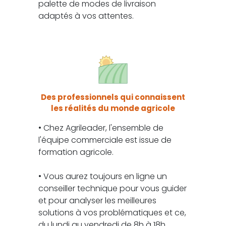
palette de modes de livraison
adaptés à vos attentes.
Des professionnels qui connaissent
les réalités du monde agricole
• Chez Agrileader, l'ensemble de
l'équipe commerciale est issue de
formation agricole.
• Vous aurez toujours en ligne un
conseiller technique pour vous guider
et pour analyser les meilleures
solutions à vos problématiques et ce,
du lundi au vendredi de 8h à 18h.