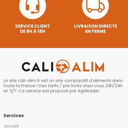
SERVICE CLIENT
LIVRAISON DIRECTE
DE 8H À 18H
EN FERME
Le site cali-alim.fr est un site comparatif d'aliments dans
toute la France ! Des tarifs / prix livrés chez vous 24h/24h
et 7j/7. Ce service est proposé par Agrileader
Services
Accueil