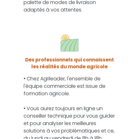
palette de modes de livraison
adaptés à vos attentes.
Des professionnels qui connaissent
les réalités du monde agricole
• Chez Agrileader, l'ensemble de
l'équipe commerciale est issue de
formation agricole.
• Vous aurez toujours en ligne un
conseiller technique pour vous guider
et pour analyser les meilleures
solutions à vos problématiques et ce,
du lundi au vendredi de 8h à 18h.