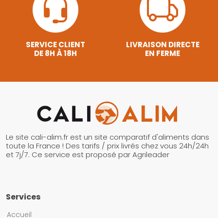
SERVICE CLIENT
LIVRAISON DIRECTE
DE 8H À 18H
EN FERME
Le site cali-alim.fr est un site comparatif d'aliments dans
toute la France ! Des tarifs / prix livrés chez vous 24h/24h
et 7j/7. Ce service est proposé par Agrileader
Services
Accueil