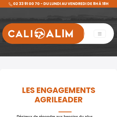
02 33 91 00 70 - DU LUNDI AU VENDREDI DE 8H À 18H
LES ENGAGEMENTS
AGRILEADER
Désireux de répondre aux besoins du plus