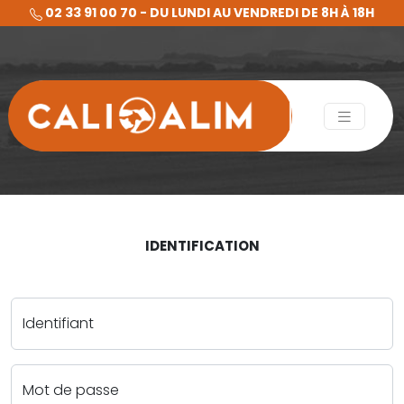
02 33 91 00 70 - DU LUNDI AU VENDREDI DE 8H À 18H
IDENTIFICATION
Identifiant
Mot de passe