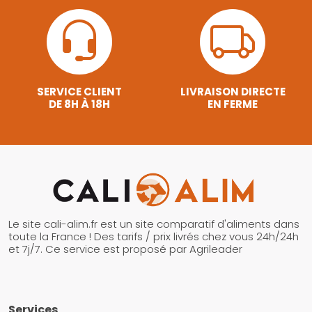
SERVICE CLIENT
LIVRAISON DIRECTE
DE 8H À 18H
EN FERME
Le site cali-alim.fr est un site comparatif d'aliments dans
toute la France ! Des tarifs / prix livrés chez vous 24h/24h
et 7j/7. Ce service est proposé par Agrileader
Services