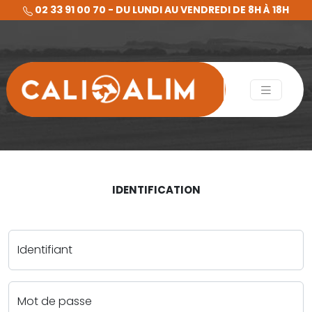
02 33 91 00 70 - DU LUNDI AU VENDREDI DE 8H À 18H
IDENTIFICATION
Identifiant
Mot de passe