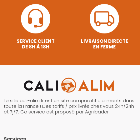
SERVICE CLIENT
LIVRAISON DIRECTE
DE 8H À 18H
EN FERME
Le site cali-alim.fr est un site comparatif d'aliments dans
toute la France ! Des tarifs / prix livrés chez vous 24h/24h
et 7j/7. Ce service est proposé par Agrileader
Services