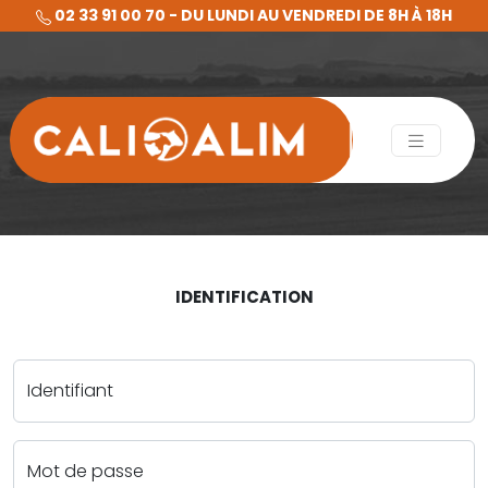
02 33 91 00 70 - DU LUNDI AU VENDREDI DE 8H À 18H
IDENTIFICATION
Identifiant
Mot de passe