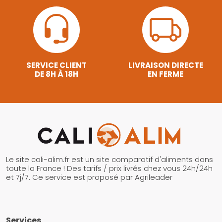
SERVICE CLIENT
LIVRAISON DIRECTE
DE 8H À 18H
EN FERME
Le site cali-alim.fr est un site comparatif d'aliments dans
toute la France ! Des tarifs / prix livrés chez vous 24h/24h
et 7j/7. Ce service est proposé par Agrileader
Services