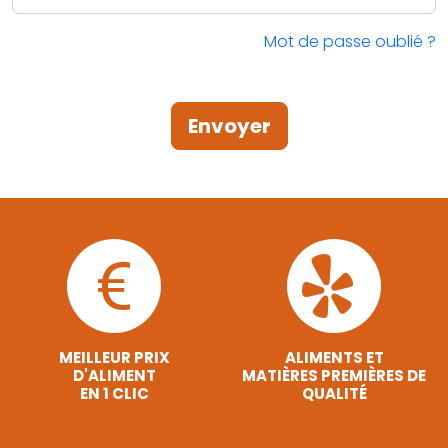
Mot de passe oublié ?
Envoyer
MEILLEUR PRIX
ALIMENTS ET
D'ALIMENT
MATIÈRES PREMIÈRES DE
EN 1 CLIC
QUALITÉ