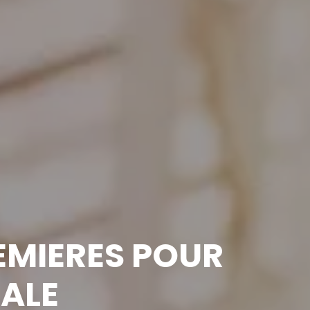
REMIERES POUR
MALE