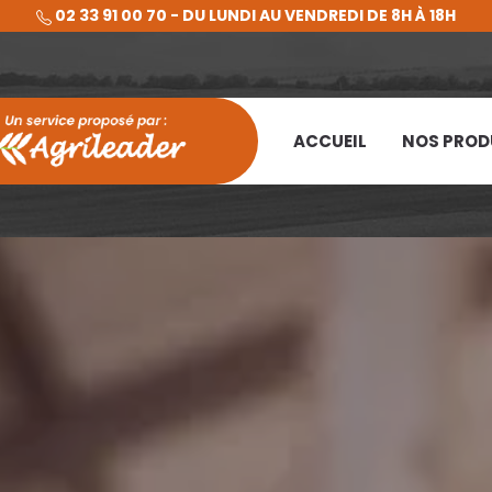
02 33 91 00 70 - DU LUNDI AU VENDREDI DE 8H À 18H
ACCUEIL
NOS PROD