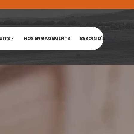
UITS
NOS ENGAGEMENTS
BESOIN D'AIDE ?