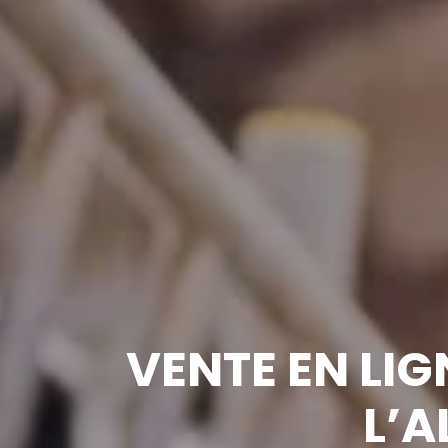
VENTE EN LIG
L’A