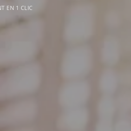
T EN 1 CLIC