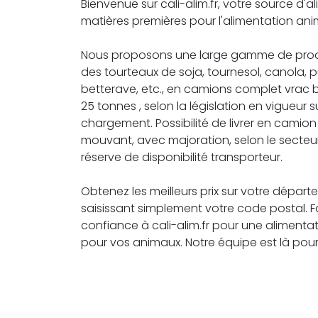
Bienvenue sur cali-alim.fr, votre source d'a
matières premières pour l'alimentation ani
Nous proposons une large gamme de produ
des tourteaux de soja, tournesol, canola, 
betterave, etc., en camions complet vrac
25 tonnes , selon la législation en vigueur su
chargement. Possibilité de livrer en camio
mouvant, avec majoration, selon le secteu
réserve de disponibilité transporteur.
Obtenez les meilleurs prix sur votre dépar
saisissant simplement votre code postal. F
confiance à cali-alim.fr pour une alimentat
pour vos animaux. Notre équipe est là pour