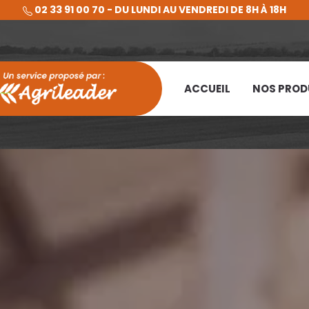
02 33 91 00 70 - DU LUNDI AU VENDREDI DE 8H À 18H
ACCUEIL
NOS PROD