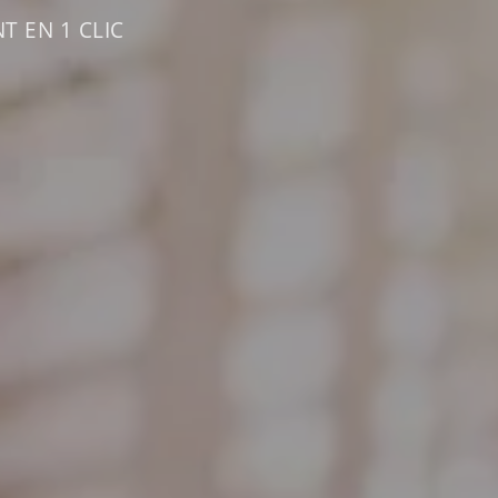
T EN 1 CLIC