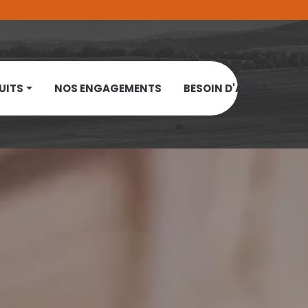
UITS
NOS ENGAGEMENTS
BESOIN D'AIDE ?