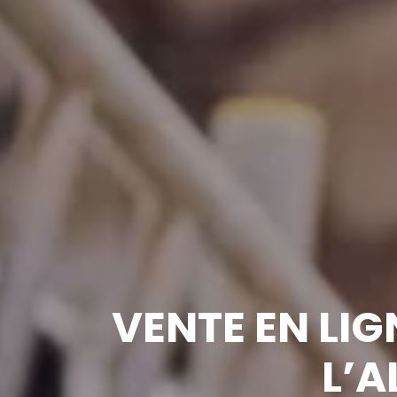
VENTE EN LIG
L’A