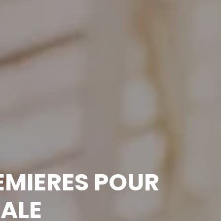
REMIERES POUR
MALE