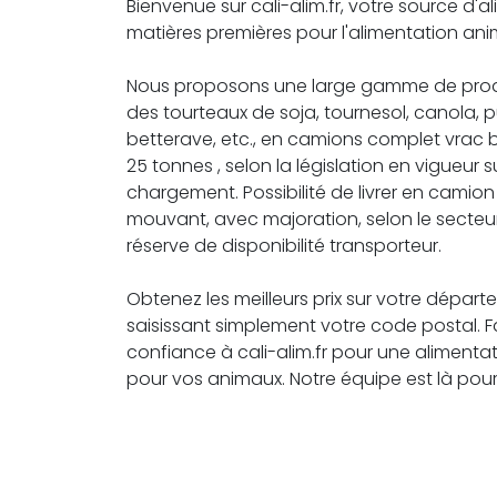
Bienvenue sur cali-alim.fr, votre source d'a
matières premières pour l'alimentation ani
Nous proposons une large gamme de produ
des tourteaux de soja, tournesol, canola, 
betterave, etc., en camions complet vrac
25 tonnes , selon la législation en vigueur su
chargement. Possibilité de livrer en camio
mouvant, avec majoration, selon le secteu
réserve de disponibilité transporteur.
Obtenez les meilleurs prix sur votre dépar
saisissant simplement votre code postal. F
confiance à cali-alim.fr pour une alimentat
pour vos animaux. Notre équipe est là pour