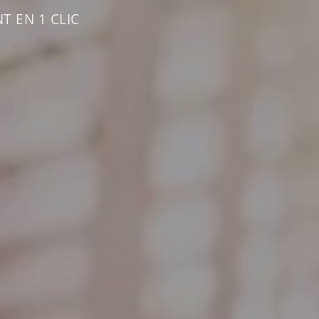
T EN 1 CLIC