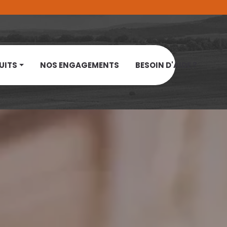
UITS
NOS ENGAGEMENTS
BESOIN D'AIDE ?