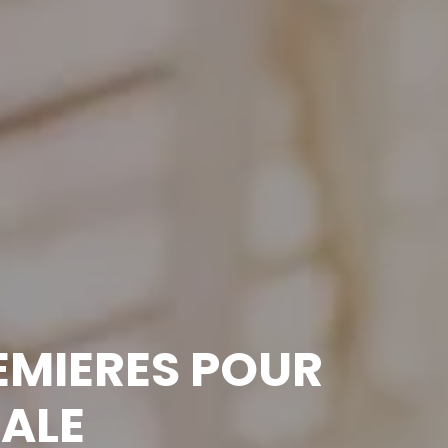
REMIERES POUR
MALE