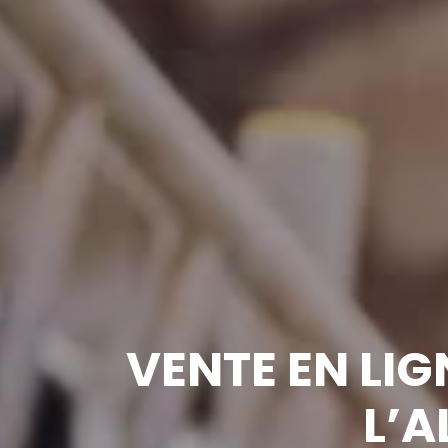
VENTE EN LIG
L’A