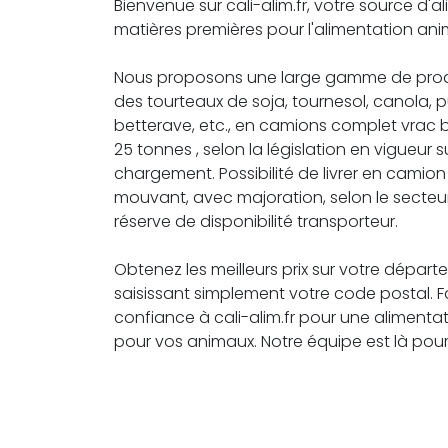
Bienvenue sur cali-alim.fr, votre source d'a
matières premières pour l'alimentation ani
Nous proposons une large gamme de produ
des tourteaux de soja, tournesol, canola, 
betterave, etc., en camions complet vrac
25 tonnes , selon la législation en vigueur su
chargement. Possibilité de livrer en camio
mouvant, avec majoration, selon le secteu
réserve de disponibilité transporteur.
Obtenez les meilleurs prix sur votre dépar
saisissant simplement votre code postal. F
confiance à cali-alim.fr pour une alimentat
pour vos animaux. Notre équipe est là pour