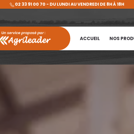
02 33 91 00 70 - DU LUNDI AU VENDREDI DE 8H À 18H
ACCUEIL
NOS PROD